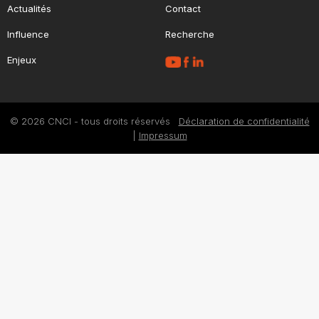
Actualités
Contact
Influence
Recherche
Enjeux
© 2026 CNCI - tous droits réservés
Déclaration de confidentialité
|
Impressum