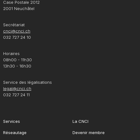
Case Postale 2012
2001 Neuchâtel
Secrétariat
cnci@cnci.ch
032 727 24 10
Horaires
08h00 - 11h30
13h30 - 16h30
Service des légalisations
legal@cnci.ch
032 727 24 11
Services
La CNCI
Réseautage
Devenir membre