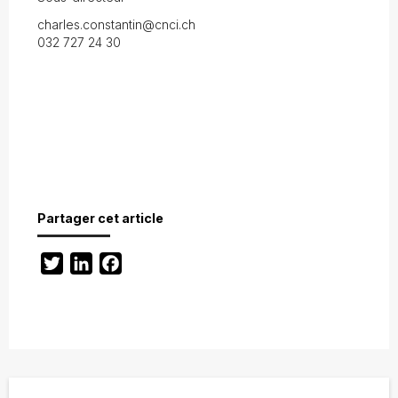
charles.constantin@cnci.ch
032 727 24 30
Partager cet article
Twitter
LinkedIn
Facebook