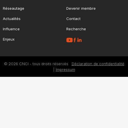
Réseautage
Devenir membre
Actualités
Contact
Influence
Recherche
Enjeux
© 2026 CNCI - tous droits réservés
Déclaration de confidentialité
|
Impressum