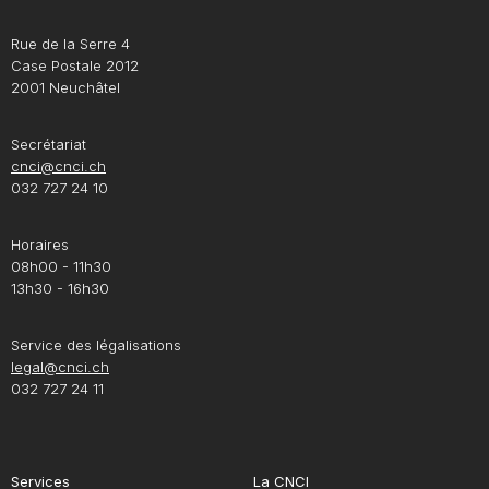
Rue de la Serre 4
Case Postale 2012
2001 Neuchâtel
Secrétariat
cnci@cnci.ch
032 727 24 10
Horaires
08h00 - 11h30
13h30 - 16h30
Service des légalisations
legal@cnci.ch
032 727 24 11
Services
La CNCI