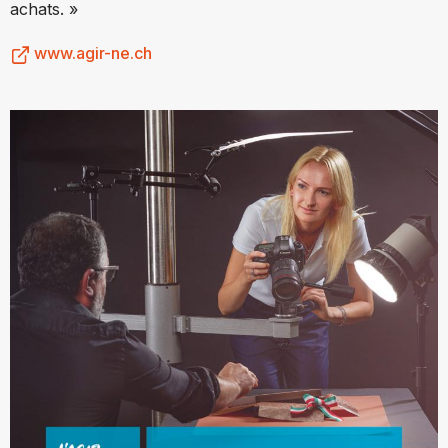
achats. »
www.agir-ne.ch