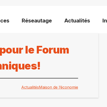
ices
Réseautage
Actualités
I
pour le Forum
hniques!
Actualités
Maison de l’économie