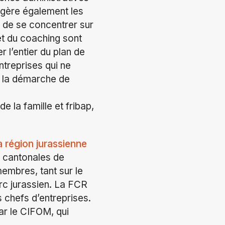
N gère également les
e de se concentrer sur
et du coaching sont
r l’entier du plan de
treprises qui ne
s la démarche de
 la famille et fribap,
a région jurassienne
 cantonales de
embres, tant sur le
rc jurassien. La FCR
s chefs d’entreprises.
ar le CIFOM, qui