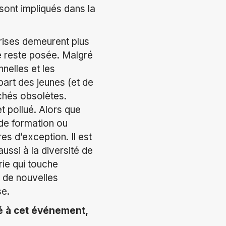
sont impliqués dans la
prises demeurent plus
ue reste posée. Malgré
nelles et les
part des jeunes (et de
ichés obsolètes.
t pollué. Alors que
 de formation ou
es d’exception. Il est
aussi à la diversité de
ie qui touche
 de nouvelles
se.
pé à cet événement,