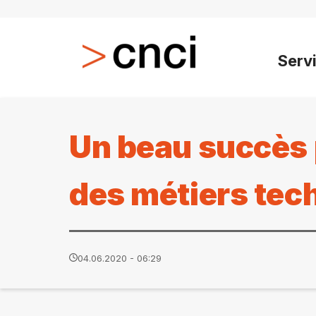
Serv
Un beau succès 
des métiers tec
04.06.2020 - 06:29