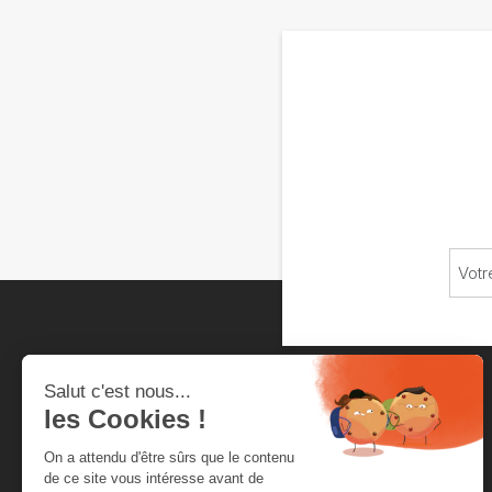
Chambre neuchâteloise