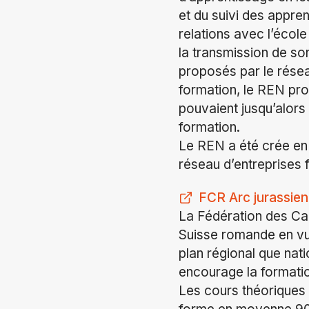
et du suivi des appre
relations avec l’école
la transmission de so
proposés par le réseau
formation, le REN pro
pouvaient jusqu’alors
formation.
Le REN a été crée en 2
réseau d’entreprises 
FCR Arc jurassien 
La Fédération des Ca
Suisse romande en vue
plan régional que na
encourage la formatio
Les cours théoriques 