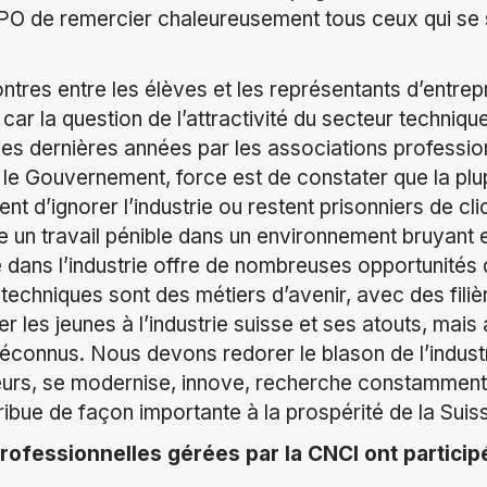
PO de remercier chaleureusement tous ceux qui se 
ntres entre les élèves et les représentants d’entre
 car la question de l’attractivité du secteur techniq
ces dernières années par les associations profession
r le Gouvernement, force est de constater que la plu
ent d’ignorer l’industrie ou restent prisonniers de cl
 un travail pénible dans un environnement bruyant e
e dans l’industrie offre de nombreuses opportunités
techniques sont des métiers d’avenir, avec des filièr
er les jeunes à l’industrie suisse et ses atouts, mais 
éconnus. Nous devons redorer le blason de l’industr
rs, se modernise, innove, recherche constamment
bue de façon importante à la prospérité de la Suis
professionnelles gérées par la CNCI ont partici