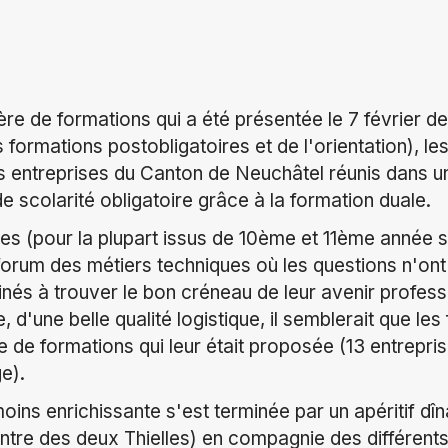
ère de formations qui a été présentée le 7 février de
formations postobligatoires et de l'orientation), le
es entreprises du Canton de Neuchâtel réunis dans u
de scolarité obligatoire grâce à la formation duale.
s (pour la plupart issus de 10ème et 11ème année sc
e forum des métiers techniques où les questions n'on
inés à trouver le bon créneau de leur avenir profess
, d'une belle qualité logistique, il semblerait que les
fre de formations qui leur était proposée (13 entrep
ge).
oins enrichissante s'est terminée par un apéritif dî
ntre des deux Thielles) en compagnie des différents