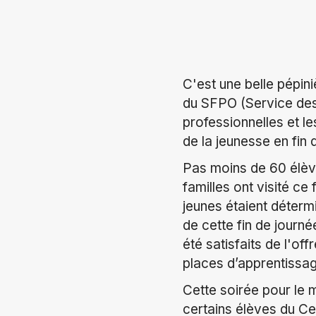
C'est une belle pépini
du SFPO (Service des 
professionnelles et l
de la jeunesse en fin 
Pas moins de 60 élève
familles ont visité c
jeunes étaient déterm
de cette fin de journée
été satisfaits de l'of
places d’apprentissa
Cette soirée pour le m
certains élèves du Ce