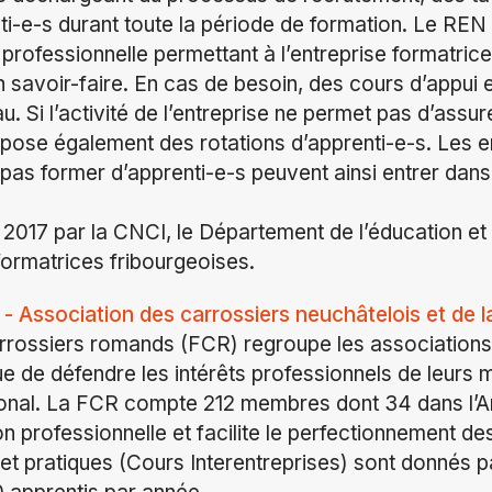
nti-e-s durant toute la période de formation. Le RE
 professionnelle permettant à l’entreprise formatric
n savoir-faire. En cas de besoin, des cours d’appui 
. Si l’activité de l’entreprise ne permet pas d’assure
pose également des rotations d’apprenti-e-s. Les en
 pas former d’apprenti-e-s peuvent ainsi entrer dan
017 par la CNCI, le Département de l’éducation et de
formatrices fribourgeoises.
- Association des carrossiers neuchâtelois et de l
rrossiers romands (FCR) regroupe les associations
 de défendre les intérêts professionnels de leurs m
tional. La FCR compte 212 membres dont 34 dans l’A
n professionnelle et facilite le perfectionnement de
et pratiques (Cours Interentreprises) sont donnés p