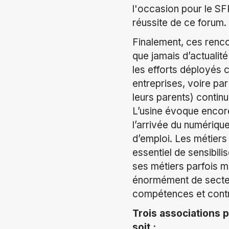
l'occasion pour le SF
réussite de ce forum.
Finalement, ces renco
que jamais d’actualité
les efforts déployés 
entreprises, voire pa
leurs parents) continu
L’usine évoque encore
l’arrivée du numériqu
d’emploi. Les métiers 
essentiel de sensibilis
ses métiers parfois m
énormément de secteu
compétences et contri
Trois associations 
soit :