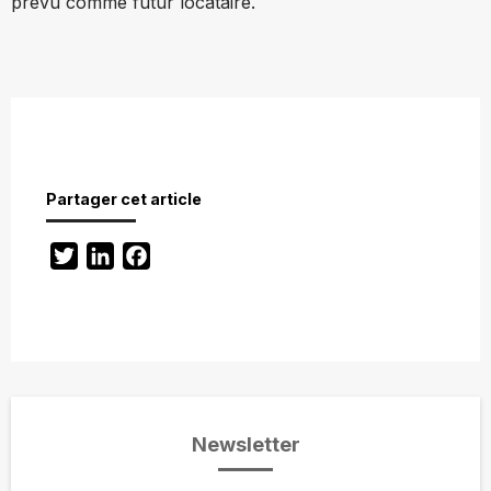
prévu comme futur locataire.
Partager cet article
Twitter
LinkedIn
Facebook
Newsletter