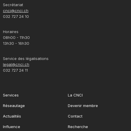
Secrétariat
cnci@cnci.ch
032 727 24 10
Horaires
08h00 - 11h30
13h30 - 16h30
Service des légalisations
legal@cnci.ch
032 727 24 11
Services
La CNCI
Réseautage
Devenir membre
Actualités
Contact
Influence
Recherche