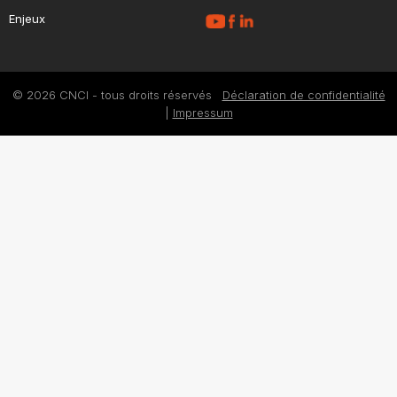
Enjeux
© 2026 CNCI - tous droits réservés
Déclaration de confidentialité
|
Impressum