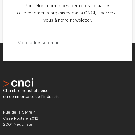
Pour être informé des dernières actualités
ou événements organisés par la CNCI, inscrivez-
vous à notre newsletter.
Chambre neuchâteloise
du commerce et de l'industrie
Rue de la Serre 4
Case Postale 2012
2001 Neuchâtel