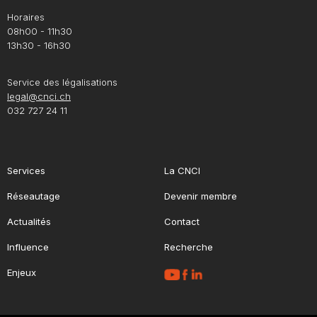
Horaires
08h00 - 11h30
13h30 - 16h30
Service des légalisations
legal@cnci.ch
032 727 24 11
Services
La CNCI
Réseautage
Devenir membre
Actualités
Contact
Influence
Recherche
Enjeux