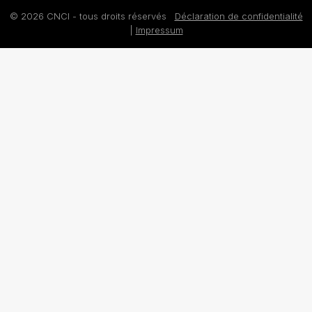
© 2026 CNCI - tous droits réservés
Déclaration de confidentialité
|
Impressum