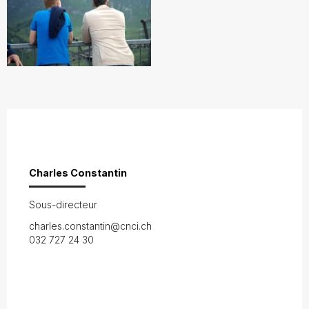
Charles Constantin
Sous-directeur
charles.constantin@cnci.ch
032 727 24 30