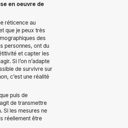
ise en oeuvre de
ne réticence au
t que je peux très
démographiques des
s personnes, ont du
tivité et capter les
agir. Si l’on n’adapte
ssible de survivre sur
n, c’est une réalité
ique puis de
’agit de transmettre
n. Si les mesures ne
s réellement être