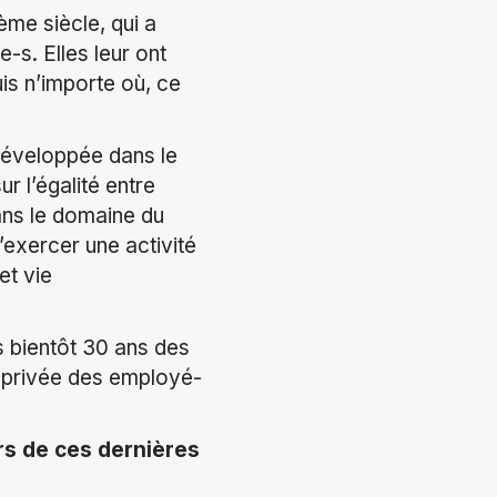
ème siècle, qui a
s. Elles leur ont
uis n’importe où, ce
 développée dans le
r l’égalité entre
ans le domaine du
’exercer une activité
et vie
s bientôt 30 ans des
ie privée des employé-
rs de ces dernières