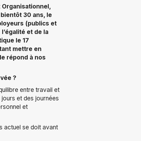
t Organisationnel,
bientôt 30 ans, le
loyeurs (publics et
l’égalité et de la
tique le 17
tant mettre en
lle répond à nos
ivée ?
uilibre entre travail et
 jours et des journées
ersonnel et
s actuel se doit avant