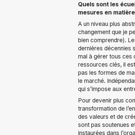
Quels sont les écue
mesures en matière 
A un niveau plus abstr
changement que je pe
bien comprendre). Le
dernières décennies 
mal à gérer tous ces 
ressources clés, il est
pas les formes de man
le marché. Indépendam
qui s’impose aux entr
Pour devenir plus con
transformation de l’en
des valeurs et de crée
sont pas soutenues et
instaurées dans l’orga