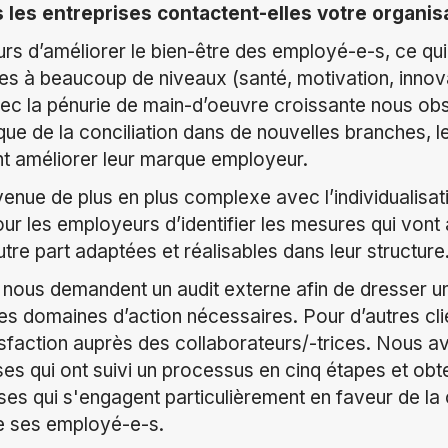
 les entreprises contactent-elles votre organis
jours d’améliorer le bien-être des employé-e-s, ce qu
es à beaucoup de niveaux (santé, motivation, innova
ec la pénurie de main-d’oeuvre croissante nous obs
que de la conciliation dans de nouvelles branches, l
t améliorer leur marque employeur.
enue de plus en plus complexe avec l’individualisa
 pour les employeurs d’identifier les mesures qui vont 
utre part adaptées et réalisables dans leur structure
 nous demandent un audit externe afin de dresser un
des domaines d’action nécessaires. Pour d’autres c
faction auprès des collaborateurs/-trices. Nous av
es qui ont suivi un processus en cinq étapes et obte
ses qui s'engagent particulièrement en faveur de la 
 de ses employé-e-s.