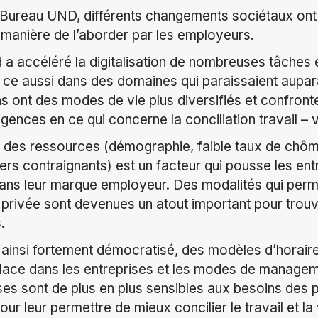
 Bureau UND, différents changements sociétaux ont
a manière de l’aborder par les employeurs.
 accéléré la digitalisation de nombreuses tâches et 
 ce aussi dans des domaines qui paraissaient aupa
s ont des modes de vie plus diversifiés et confront
ences en ce qui concerne la conciliation travail – v
on des ressources (démographie, faible taux de chô
iers contraignants) est un facteur qui pousse les ent
 dans leur marque employeur. Des modalités qui perm
ie privée sont devenues un atout important pour trouv
.
t ainsi fortement démocratisé, des modèles d’horaire
place dans les entreprises et les modes de managem
ses sont de plus en plus sensibles aux besoins des 
ur leur permettre de mieux concilier le travail et la 