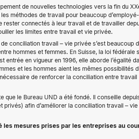
ppement de nouvelles technologies vers la fin du XX
les méthodes de travail pour beaucoup d’employé-e-
 rester connectés à leur travail et de travailler dep
ller les limites entre travail et vie privée.
n de conciliation travail – vie privée s’est beaucoup
entre hommes et femmes. En Suisse, la loi fédérale su
entrée en vigueur en 1996, elle aborde l’égalité d
 femmes et les hommes aient les mêmes possibilités d
 nécessaire de renforcer la conciliation entre travail 
e que le Bureau UND a été fondé. Il conseille depui
 privés) afin d’améliorer la conciliation travail – v
les mesures prises par les entreprises au cou