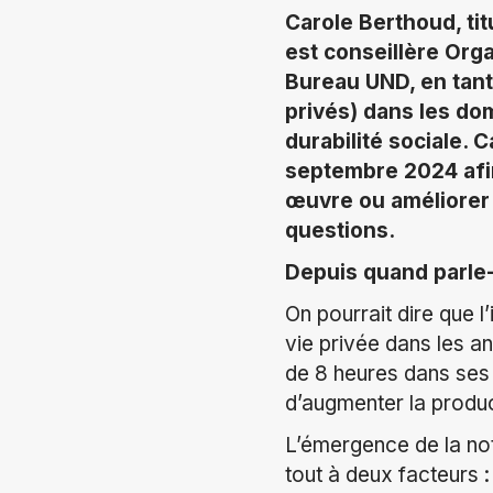
Carole Berthoud, tit
est conseillère Org
Bureau UND, en tant
privés) dans les doma
durabilité sociale. C
septembre 2024 afin
œuvre ou améliorer l
questions.
Depuis quand parle-t
On pourrait dire que l’
vie privée dans les a
de 8 heures dans ses u
d’augmenter la produc
L’émergence de la noti
tout à deux facteurs :