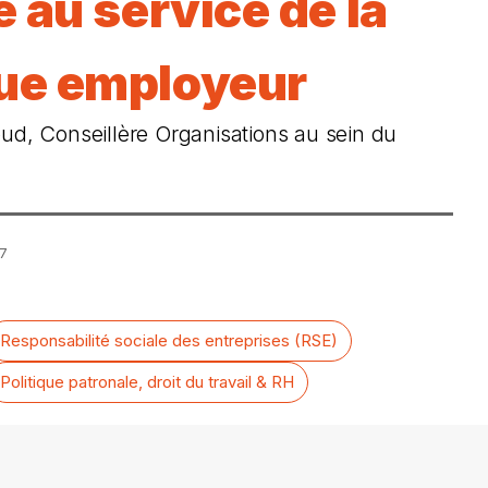
e au service de la
ue employeur
ud, Conseillère Organisations au sein du
07
Responsabilité sociale des entreprises (RSE)
Politique patronale, droit du travail & RH