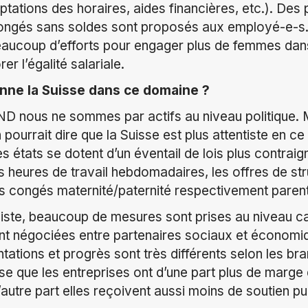
tations des horaires, aides financières, etc.). Des 
ngés sans soldes sont proposés aux employé-e-s. 
beaucoup d’efforts pour engager plus de femmes dan
er l’égalité salariale.
nne la Suisse dans ce domaine ?
ND nous ne sommes par actifs au niveau politique.
pourrait dire que la Suisse est plus attentiste en ce
es états se dotent d’un éventail de lois plus contrai
s heures de travail hebdomadaires, les offres de str
es congés maternité/paternité respectivement paren
aliste, beaucoup de mesures sont prises au niveau 
nt négociées entre partenaires sociaux et économiqu
tations et progrès sont très différents selon les br
e que les entreprises ont d’une part plus de marg
autre part elles reçoivent aussi moins de soutien pu