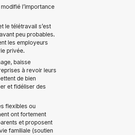
 modifié l’importance
le télétravail s’est
ravant peu probables.
ent les employeurs
ie privée.
mage, baisse
reprises à revoir leurs
ettent de bien
er et fidéliser des
s flexibles ou
ent ont fortement
parents et proposent
vie familiale (soutien