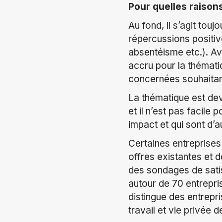
Pour quelles raisons
Au fond, il s’agit tou
répercussions positiv
absentéisme etc.). Av
accru pour la thémati
concernées souhaitan
La thématique est dev
et il n’est pas facile
impact et qui sont d’a
Certaines entreprises
offres existantes et 
des sondages de satis
autour de 70 entrepris
distingue des entrepri
travail et vie privée