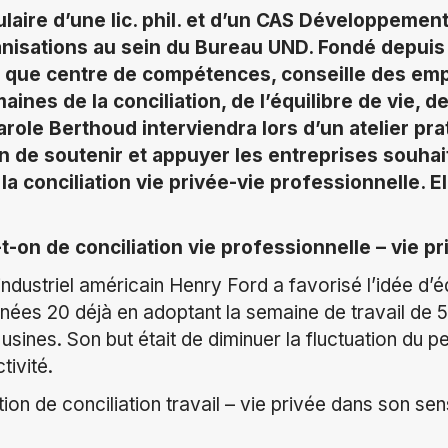
ulaire d’une lic. phil. et d’un CAS Développemen
anisations au sein du Bureau UND. Fondé depuis 
 que centre de compétences, conseille des emp
ines de la conciliation, de l’équilibre de vie, de 
arole Berthoud interviendra lors d’un atelier pra
 de soutenir et appuyer les entreprises souhai
a conciliation vie privée-vie professionnelle. E
-on de conciliation vie professionnelle – vie pr
industriel américain Henry Ford a favorisé l’idée d’éq
nnées 20 déjà en adoptant la semaine de travail de 5
sines. Son but était de diminuer la fluctuation du p
tivité.
on de conciliation travail – vie privée dans son sen