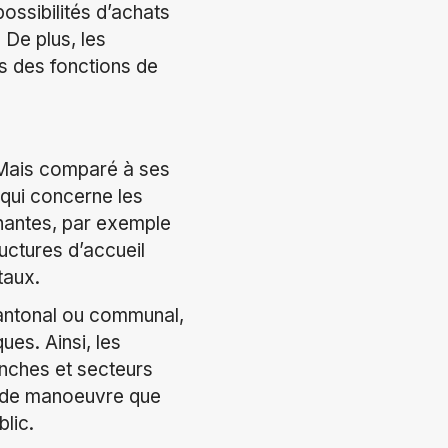
possibilités d’achats
De plus, les
s des fonctions de
 Mais comparé à ses
 qui concerne les
gnantes, par exemple
uctures d’accueil
taux.
cantonal ou communal,
es. Ainsi, les
anches et secteurs
e de manoeuvre que
blic.