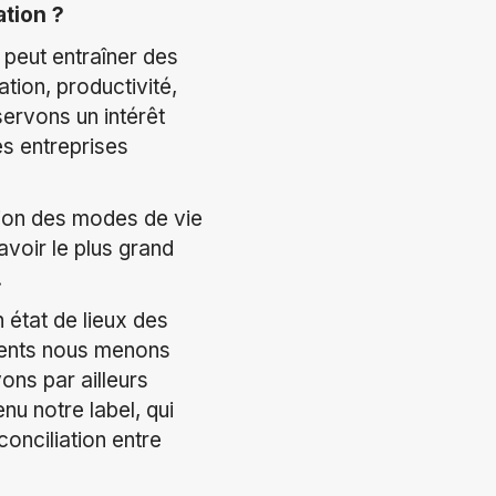
ation ?
i peut entraîner des
tion, productivité,
ervons un intérêt
es entreprises
tion des modes de vie
avoir le plus grand
.
 état de lieux des
lients nous menons
ons par ailleurs
nu notre label, qui
conciliation entre