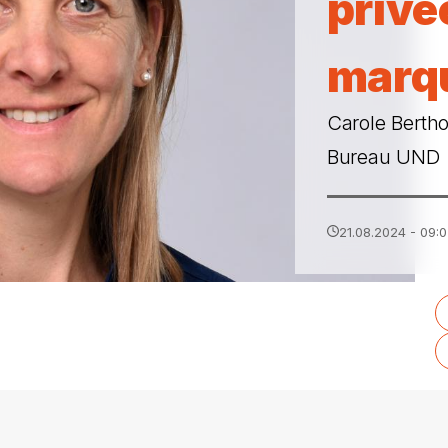
privé
marq
Carole Bertho
Bureau UND
21.08.2024 - 09: