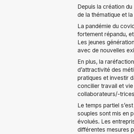
Depuis la création du
de la thématique et l
La pandémie du covid a
fortement répandu, et
Les jeunes génération
avec de nouvelles exig
En plus, la raréfacti
d’attractivité des mét
pratiques et investir
concilier travail et v
collaborateurs/-trices
Le temps partiel s’es
souples sont mis en 
évolués. Les entrepri
différentes mesures po