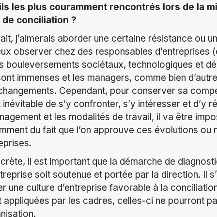
ils les plus couramment rencontrés lors de la m
de conciliation ?
ait, j’aimerais aborder une certaine résistance ou u
ux observer chez des responsables d’entreprises (e
s bouleversements sociétaux, technologiques et 
sont immenses et les managers, comme bien d’autre
changements. Cependant, pour conserver sa compéti
 inévitable de s’y confronter, s’y intéresser et d’y ré
agement et les modalités de travail, il va être impo
ment du fait que l’on approuve ces évolutions ou no
eprises.
crète, il est important que la démarche de diagnost
treprise soit soutenue et portée par la direction. Il s
r une culture d’entreprise favorable à la conciliatio
 appliquées par les cadres, celles-ci ne pourront pa
nisation.