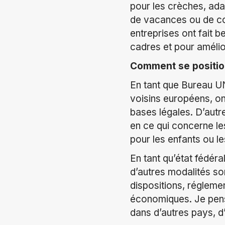
pour les crèches, adap
de vacances ou de co
entreprises ont fait 
cadres et pour amélior
Comment se positio
En tant que Bureau U
voisins européens, on 
bases légales. D’autr
en ce qui concerne le
pour les enfants ou l
En tant qu’état fédér
d’autres modalités so
dispositions, réglemen
économiques. Je pens
dans d’autres pays, d’