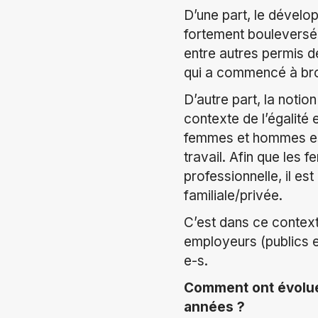
D’une part, le dévelo
fortement bouleversé 
entre autres permis de
qui a commencé à broui
D’autre part, la notio
contexte de l’égalité 
femmes et hommes est 
travail. Afin que les
professionnelle, il est
familiale/privée.
C’est dans ce context
employeurs (publics et
e-s.
Comment ont évolué 
années ?