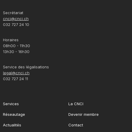
Secrétariat
cnci@cnci.ch
032 727 24 10
Horaires
08h00 - 11h30
13h30 - 16h30
Service des légalisations
legal@cnci.ch
032 727 24 11
Services
La CNCI
Réseautage
Devenir membre
Actualités
Contact