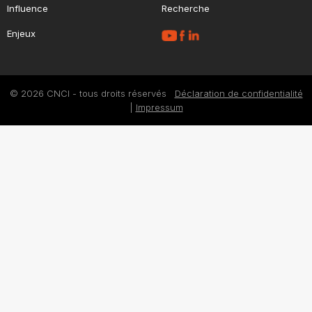
Influence
Recherche
Enjeux
© 2026 CNCI - tous droits réservés
Déclaration de confidentialité
|
Impressum