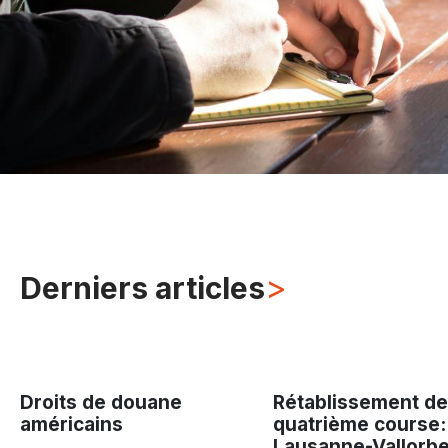
>
Derniers articles
Droits de douane
Rétablissement de
américains
quatrième course:
Lausanne-Vallorbe