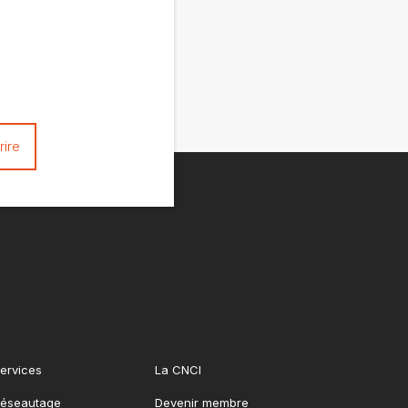
ervices
La CNCI
éseautage
Devenir membre