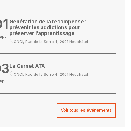
01
Génération de la récompense :
prévenir les addictions pour
préserver l’apprentissage
ep.
CNCI, Rue de la Serre 4, 2001 Neuchâtel
03
Le Carnet ATA
CNCI, Rue de la Serre 4, 2001 Neuchâtel
ep.
Voir tous les événements