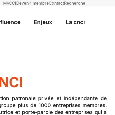
MyCCI
Devenir membre
Contact
Recherche
nfluence
Enjeux
La cnci
NCI
tion patronale privée et indépendante de
regroupe plus de 1000 entreprises membres.
utrice et porte-parole des entreprises qui a