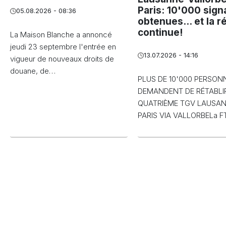
Paris: 10'000 sign
05.08.2026 - 08:36
obtenues... et la r
continue!
La Maison Blanche a annoncé
jeudi 23 septembre l'entrée en
13.07.2026 - 14:16
vigueur de nouveaux droits de
douane, de…
PLUS DE 10'000 PERSON
DEMANDENT DE RÉTABLIR
QUATRIÈME TGV LAUSA
PARIS VIA VALLORBELa 