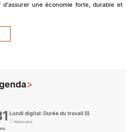
f d’assurer une économie forte, durable et
s
>
genda
31
Lundi digital: Durée du travail (I)
Webinaire
ou.