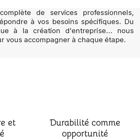
mplète de services professionnels,
épondre à vos besoins spécifiques. Du
ique à la création d'entreprise... nous
r vous accompagner à chaque étape.
e et
Durabilité comme
té
opportunité