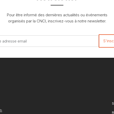
Pour être informé des dernières actualités ou événements
organisés par la CNCI, inscrivez-vous à notre newsletter.
S
ch
R