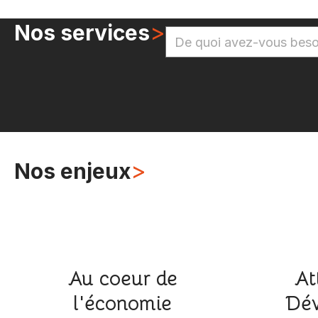
>
Nos services
>
Nos enjeux
Au coeur de
At
l'économie
Dév