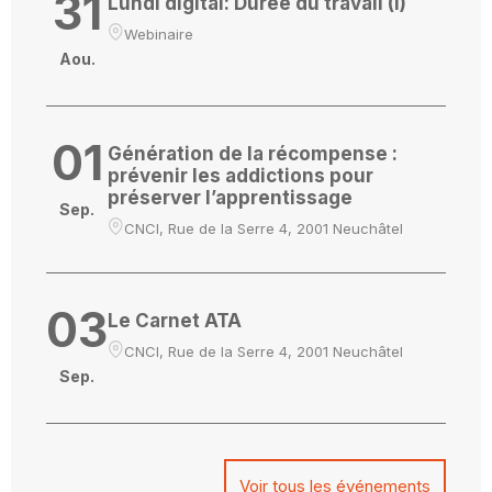
31
Lundi digital: Durée du travail (I)
Webinaire
Aou.
01
Génération de la récompense :
prévenir les addictions pour
préserver l’apprentissage
Sep.
CNCI, Rue de la Serre 4, 2001 Neuchâtel
03
Le Carnet ATA
CNCI, Rue de la Serre 4, 2001 Neuchâtel
Sep.
Voir tous les événements