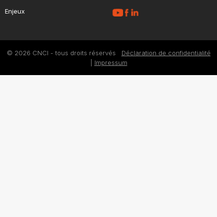
Enjeux
© 2026 CNCI - tous droits réservés
Déclaration de confidentialité
|
Impressum