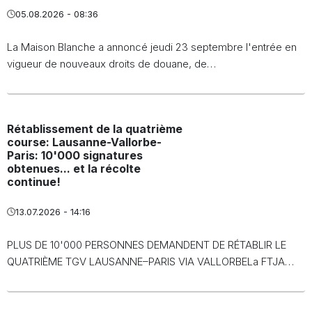
05.08.2026 - 08:36
La Maison Blanche a annoncé jeudi 23 septembre l'entrée en
vigueur de nouveaux droits de douane, de…
Rétablissement de la quatrième
course: Lausanne-Vallorbe-
Paris: 10'000 signatures
obtenues... et la récolte
continue!
13.07.2026 - 14:16
PLUS DE 10'000 PERSONNES DEMANDENT DE RÉTABLIR LE
QUATRIÈME TGV LAUSANNE–PARIS VIA VALLORBELa FTJA…