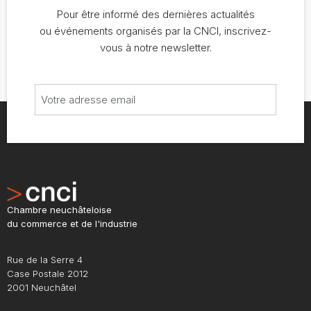
Pour être informé des dernières actualités
ou événements organisés par la CNCI, inscrivez-
vous à notre newsletter.
Chambre neuchâteloise
du commerce et de l'industrie
Rue de la Serre 4
Case Postale 2012
2001 Neuchâtel