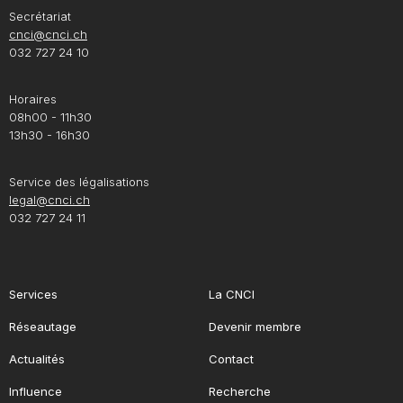
Secrétariat
cnci@cnci.ch
032 727 24 10
Horaires
08h00 - 11h30
13h30 - 16h30
Service des légalisations
legal@cnci.ch
032 727 24 11
Services
La CNCI
Réseautage
Devenir membre
Actualités
Contact
Influence
Recherche