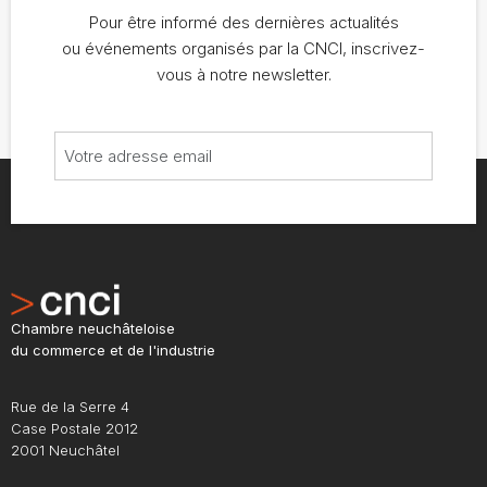
Pour être informé des dernières actualités
ou événements organisés par la CNCI, inscrivez-
vous à notre newsletter.
Chambre neuchâteloise
du commerce et de l'industrie
Rue de la Serre 4
Case Postale 2012
2001 Neuchâtel