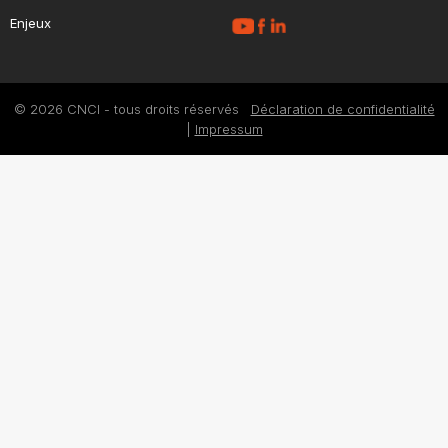
Enjeux
© 2026 CNCI - tous droits réservés
Déclaration de confidentialité
|
Impressum