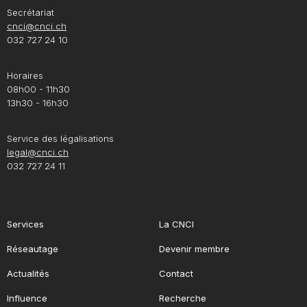
Secrétariat
cnci@cnci.ch
032 727 24 10
Horaires
08h00 - 11h30
13h30 - 16h30
Service des légalisations
legal@cnci.ch
032 727 24 11
Services
La CNCI
Réseautage
Devenir membre
Actualités
Contact
Influence
Recherche