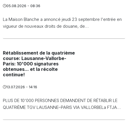
05.08.2026 - 08:36
La Maison Blanche a annoncé jeudi 23 septembre l'entrée en
vigueur de nouveaux droits de douane, de…
Rétablissement de la quatrième
course: Lausanne-Vallorbe-
Paris: 10'000 signatures
obtenues... et la récolte
continue!
13.07.2026 - 14:16
PLUS DE 10'000 PERSONNES DEMANDENT DE RÉTABLIR LE
QUATRIÈME TGV LAUSANNE–PARIS VIA VALLORBELa FTJA…