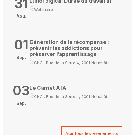
31
Lundi digital: Durée du travail (I)
Webinaire
Aou.
01
Génération de la récompense :
prévenir les addictions pour
préserver l’apprentissage
Sep.
CNCI, Rue de la Serre 4, 2001 Neuchâtel
03
Le Carnet ATA
CNCI, Rue de la Serre 4, 2001 Neuchâtel
Sep.
Voir tous les événements