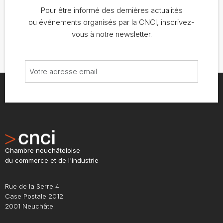
Pour être informé des dernières actualités
ou événements organisés par la CNCI, inscrivez-
vous à notre newsletter.
Chambre neuchâteloise
du commerce et de l'industrie
Rue de la Serre 4
Case Postale 2012
2001 Neuchâtel