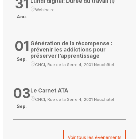
31
Lundi digital: Durée du travail (I)
Webinaire
Aou.
01
Génération de la récompense :
prévenir les addictions pour
préserver l’apprentissage
Sep.
CNCI, Rue de la Serre 4, 2001 Neuchâtel
03
Le Carnet ATA
CNCI, Rue de la Serre 4, 2001 Neuchâtel
Sep.
Voir tous les événements