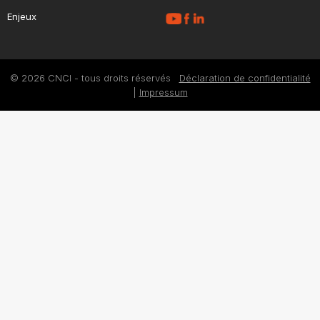
Enjeux
© 2026 CNCI - tous droits réservés
Déclaration de confidentialité
|
Impressum