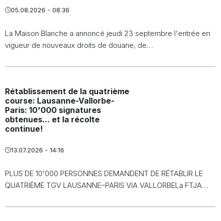
05.08.2026 - 08:36
La Maison Blanche a annoncé jeudi 23 septembre l'entrée en
vigueur de nouveaux droits de douane, de…
Rétablissement de la quatrième
course: Lausanne-Vallorbe-
Paris: 10'000 signatures
obtenues... et la récolte
continue!
13.07.2026 - 14:16
PLUS DE 10'000 PERSONNES DEMANDENT DE RÉTABLIR LE
QUATRIÈME TGV LAUSANNE–PARIS VIA VALLORBELa FTJA…