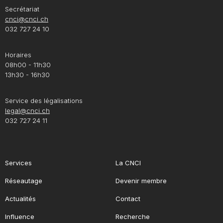
Secrétariat
cnci@cnci.ch
032 727 24 10
Horaires
08h00 - 11h30
13h30 - 16h30
Service des légalisations
legal@cnci.ch
032 727 24 11
Services
La CNCI
Réseautage
Devenir membre
Actualités
Contact
Influence
Recherche