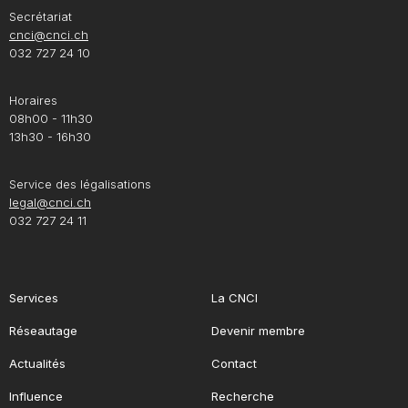
Secrétariat
cnci@cnci.ch
032 727 24 10
Horaires
08h00 - 11h30
13h30 - 16h30
Service des légalisations
legal@cnci.ch
032 727 24 11
Services
La CNCI
Réseautage
Devenir membre
Actualités
Contact
Influence
Recherche