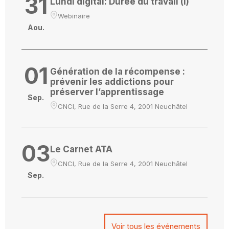
31
Lundi digital: Durée du travail (I)
Webinaire
Aou.
01
Génération de la récompense :
prévenir les addictions pour
préserver l’apprentissage
Sep.
CNCI, Rue de la Serre 4, 2001 Neuchâtel
03
Le Carnet ATA
CNCI, Rue de la Serre 4, 2001 Neuchâtel
Sep.
Voir tous les événements