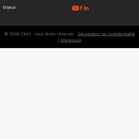
Enjeux
© 2026 CNCI - tous droits réservés
Déclaration de confidentialité
|
Impressum