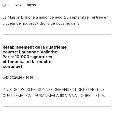
05.08.2026 - 08:36
La Maison Blanche a annoncé jeudi 23 septembre l'entrée en
vigueur de nouveaux droits de douane, de…
Rétablissement de la quatrième
course: Lausanne-Vallorbe-
Paris: 10'000 signatures
obtenues... et la récolte
continue!
13.07.2026 - 14:16
PLUS DE 10'000 PERSONNES DEMANDENT DE RÉTABLIR LE
QUATRIÈME TGV LAUSANNE–PARIS VIA VALLORBELa FTJA…