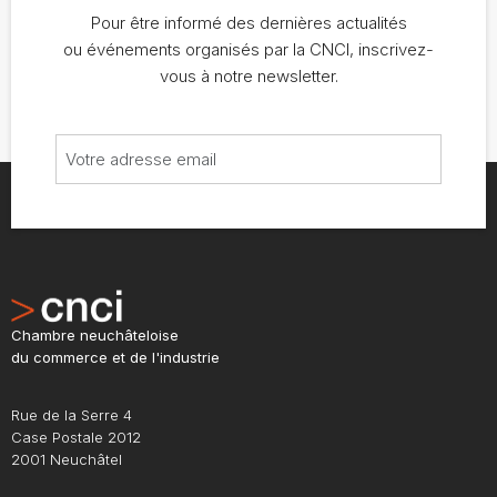
Pour être informé des dernières actualités
ou événements organisés par la CNCI, inscrivez-
vous à notre newsletter.
Chambre neuchâteloise
du commerce et de l'industrie
Rue de la Serre 4
Case Postale 2012
2001 Neuchâtel