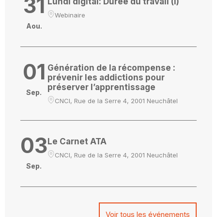
31
Lundi digital: Durée du travail (I)
Webinaire
Aou.
01
Génération de la récompense :
prévenir les addictions pour
préserver l’apprentissage
Sep.
CNCI, Rue de la Serre 4, 2001 Neuchâtel
03
Le Carnet ATA
CNCI, Rue de la Serre 4, 2001 Neuchâtel
Sep.
Voir tous les événements