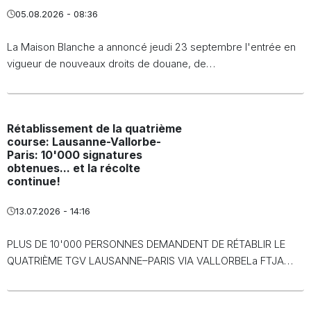
05.08.2026 - 08:36
La Maison Blanche a annoncé jeudi 23 septembre l'entrée en
vigueur de nouveaux droits de douane, de…
Rétablissement de la quatrième
course: Lausanne-Vallorbe-
Paris: 10'000 signatures
obtenues... et la récolte
continue!
13.07.2026 - 14:16
PLUS DE 10'000 PERSONNES DEMANDENT DE RÉTABLIR LE
QUATRIÈME TGV LAUSANNE–PARIS VIA VALLORBELa FTJA…