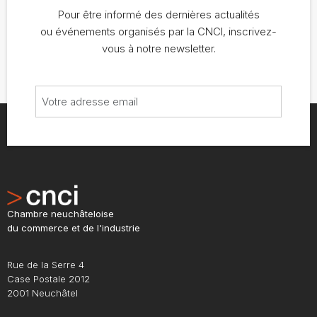
Pour être informé des dernières actualités
ou événements organisés par la CNCI, inscrivez-
vous à notre newsletter.
Chambre neuchâteloise
du commerce et de l'industrie
Rue de la Serre 4
Case Postale 2012
2001 Neuchâtel