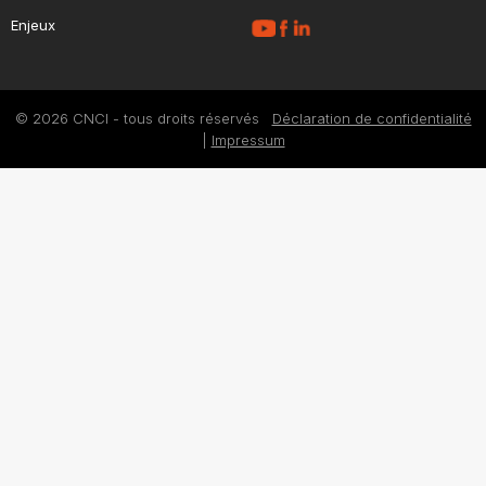
Enjeux
© 2026 CNCI - tous droits réservés
Déclaration de confidentialité
|
Impressum