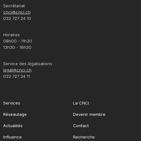
Secrétariat
cnci@cnci.ch
032 727 24 10
Horaires
08h00 - 11h30
13h30 - 16h30
Service des légalisations
legal@cnci.ch
032 727 24 11
Services
La CNCI
Réseautage
Devenir membre
Actualités
Contact
Influence
Recherche