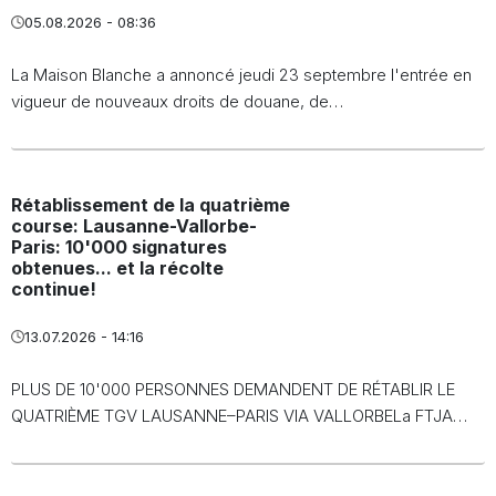
05.08.2026 - 08:36
La Maison Blanche a annoncé jeudi 23 septembre l'entrée en
vigueur de nouveaux droits de douane, de…
Rétablissement de la quatrième
course: Lausanne-Vallorbe-
Paris: 10'000 signatures
obtenues... et la récolte
continue!
13.07.2026 - 14:16
PLUS DE 10'000 PERSONNES DEMANDENT DE RÉTABLIR LE
QUATRIÈME TGV LAUSANNE–PARIS VIA VALLORBELa FTJA…