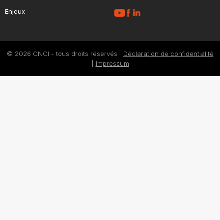
Enjeux
© 2026 CNCI - tous droits réservés
Déclaration de confidentialité
|
Impressum