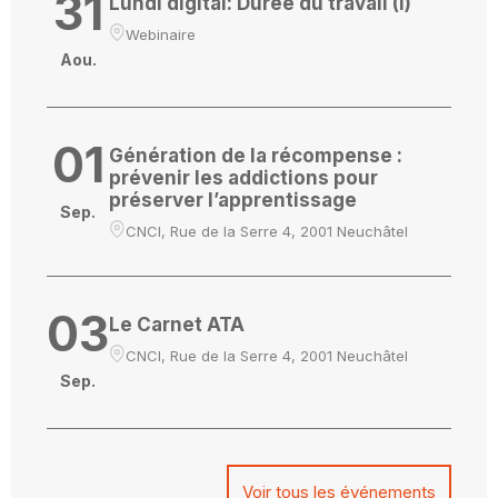
31
Lundi digital: Durée du travail (I)
Webinaire
Aou.
01
Génération de la récompense :
prévenir les addictions pour
préserver l’apprentissage
Sep.
CNCI, Rue de la Serre 4, 2001 Neuchâtel
03
Le Carnet ATA
CNCI, Rue de la Serre 4, 2001 Neuchâtel
Sep.
Voir tous les événements