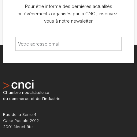
Pour être informé des dernières actualités
ou événements organisés par la CNCI, inscrivez-
vous à notre newsletter.
Chambre neuchâteloise
du commerce et de l'industrie
Rue de la Serre 4
Case Postale 2012
2001 Neuchâtel