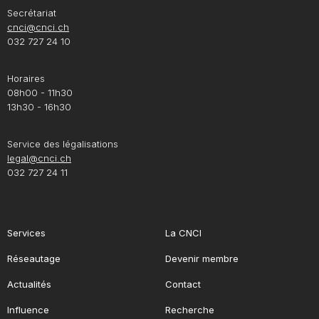
Secrétariat
cnci@cnci.ch
032 727 24 10
Horaires
08h00 - 11h30
13h30 - 16h30
Service des légalisations
legal@cnci.ch
032 727 24 11
Services
La CNCI
Réseautage
Devenir membre
Actualités
Contact
Influence
Recherche