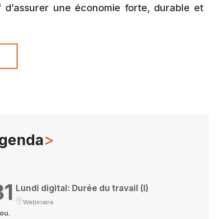
f d’assurer une économie forte, durable et
s
>
genda
31
Lundi digital: Durée du travail (I)
Webinaire
ou.