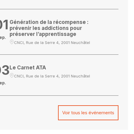
01
Génération de la récompense :
prévenir les addictions pour
préserver l’apprentissage
ep.
CNCI, Rue de la Serre 4, 2001 Neuchâtel
03
Le Carnet ATA
CNCI, Rue de la Serre 4, 2001 Neuchâtel
ep.
Voir tous les événements