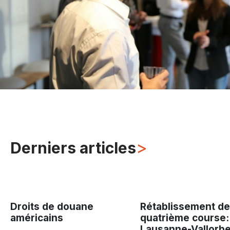
>
Derniers articles
Droits de douane
Rétablissement de
américains
quatrième course:
Lausanne-Vallorbe