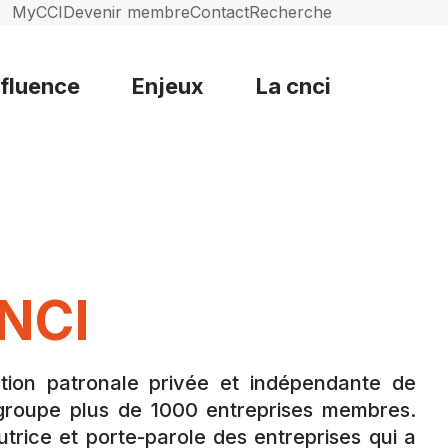
MyCCI
Devenir membre
Contact
Recherche
nfluence
Enjeux
La cnci
NCI
tion patronale privée et indépendante de
regroupe plus de 1000 entreprises membres.
utrice et porte-parole des entreprises qui a