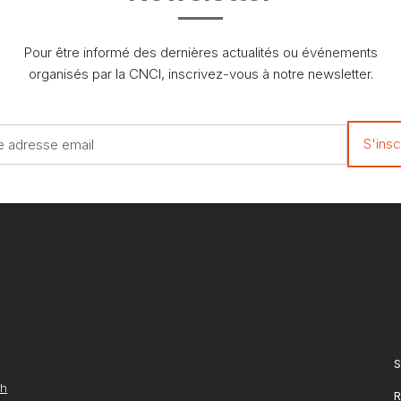
Pour être informé des dernières actualités ou événements
organisés par la CNCI, inscrivez-vous à notre newsletter.
S
ch
R