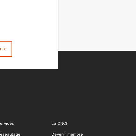
ervices
La CNCI
éseautage
Devenir membre