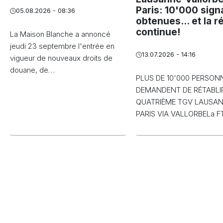
Paris: 10'000 sign
05.08.2026 - 08:36
obtenues... et la r
continue!
La Maison Blanche a annoncé
jeudi 23 septembre l'entrée en
13.07.2026 - 14:16
vigueur de nouveaux droits de
douane, de…
PLUS DE 10'000 PERSON
DEMANDENT DE RÉTABLIR
QUATRIÈME TGV LAUSA
PARIS VIA VALLORBELa 