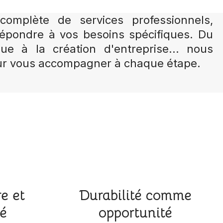
mplète de services professionnels,
épondre à vos besoins spécifiques. Du
ique à la création d'entreprise... nous
r vous accompagner à chaque étape.
e et
Durabilité comme
té
opportunité