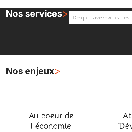
>
Nos services
>
Nos enjeux
Au coeur de
At
l'économie
Dév