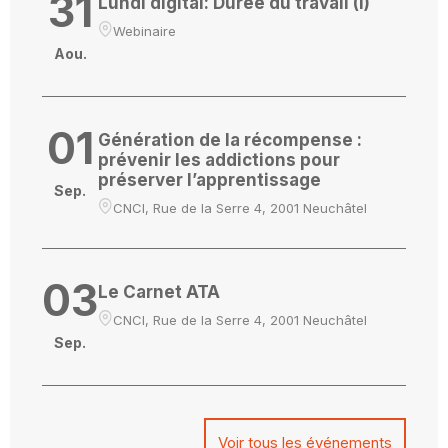
31
Lundi digital: Durée du travail (I)
Webinaire
Aou.
01
Génération de la récompense :
prévenir les addictions pour
préserver l’apprentissage
Sep.
CNCI, Rue de la Serre 4, 2001 Neuchâtel
03
Le Carnet ATA
CNCI, Rue de la Serre 4, 2001 Neuchâtel
Sep.
Voir tous les événements