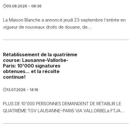
05.08.2026 - 08:36
La Maison Blanche a annoncé jeudi 23 septembre l'entrée en
vigueur de nouveaux droits de douane, de…
Rétablissement de la quatrième
course: Lausanne-Vallorbe-
Paris: 10'000 signatures
obtenues... et la récolte
continue!
13.07.2026 - 14:16
PLUS DE 10'000 PERSONNES DEMANDENT DE RÉTABLIR LE
QUATRIÈME TGV LAUSANNE–PARIS VIA VALLORBELa FTJA…