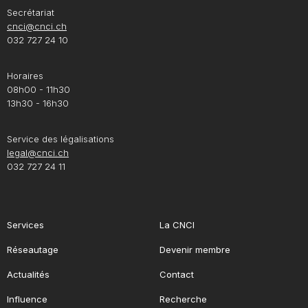
Secrétariat
cnci@cnci.ch
032 727 24 10
Horaires
08h00 - 11h30
13h30 - 16h30
Service des légalisations
legal@cnci.ch
032 727 24 11
Services
La CNCI
Réseautage
Devenir membre
Actualités
Contact
Influence
Recherche