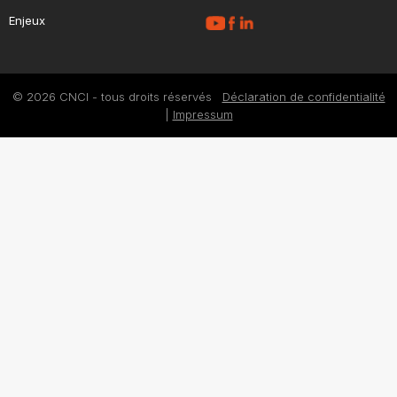
Enjeux
© 2026 CNCI - tous droits réservés
Déclaration de confidentialité
|
Impressum