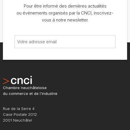
Pour être informé des dernières actualités
ou événements organisés par la CNCI, inscrivez-
vous à notre newsletter.
Chambre neuchâteloise
du commerce et de l'industrie
Rue de la Serre 4
Case Postale 2012
2001 Neuchâtel