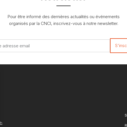
Pour être informé des dernières actualités ou événements
organisés par la CNCI, inscrivez-vous à notre newsletter.
S
ch
R