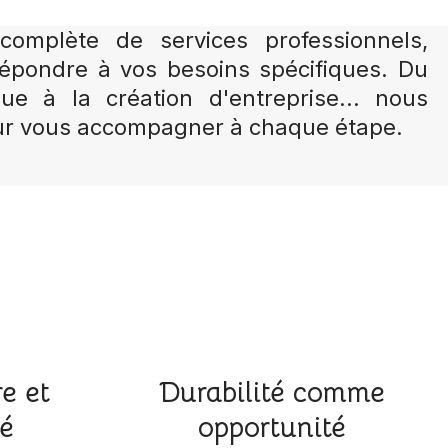
mplète de services professionnels,
épondre à vos besoins spécifiques. Du
ique à la création d'entreprise... nous
r vous accompagner à chaque étape.
e et
Durabilité comme
té
opportunité