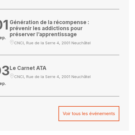
01
Génération de la récompense :
prévenir les addictions pour
préserver l’apprentissage
ep.
CNCI, Rue de la Serre 4, 2001 Neuchâtel
03
Le Carnet ATA
CNCI, Rue de la Serre 4, 2001 Neuchâtel
ep.
Voir tous les événements