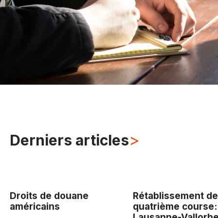
>
Derniers articles
Droits de douane
Rétablissement de
américains
quatrième course:
Lausanne-Vallorbe