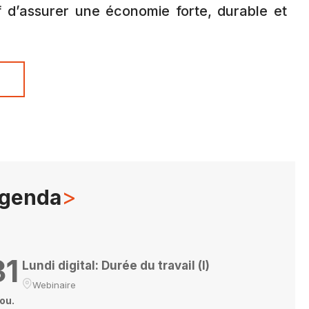
f d’assurer une économie forte, durable et
s
>
genda
31
Lundi digital: Durée du travail (I)
Webinaire
ou.