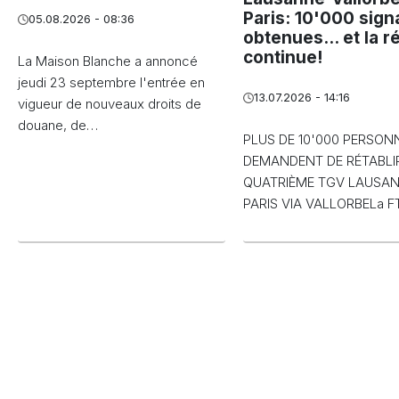
Paris: 10'000 sign
05.08.2026 - 08:36
obtenues... et la r
continue!
La Maison Blanche a annoncé
jeudi 23 septembre l'entrée en
13.07.2026 - 14:16
vigueur de nouveaux droits de
douane, de…
PLUS DE 10'000 PERSON
DEMANDENT DE RÉTABLIR
QUATRIÈME TGV LAUSA
PARIS VIA VALLORBELa 