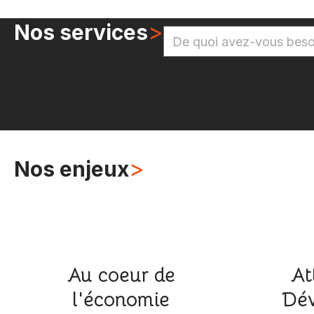
>
Nos services
>
Nos enjeux
Au coeur de
At
l'économie
Dév