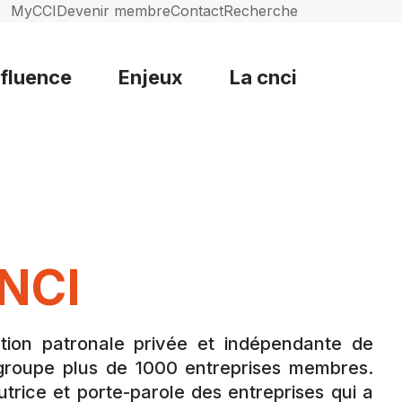
MyCCI
Devenir membre
Contact
Recherche
nfluence
Enjeux
La cnci
NCI
tion patronale privée et indépendante de
regroupe plus de 1000 entreprises membres.
utrice et porte-parole des entreprises qui a