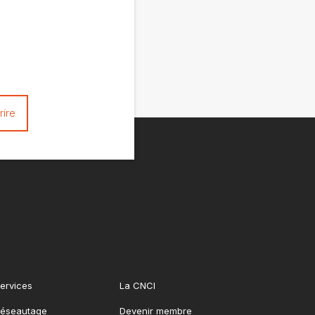
ervices
La CNCI
éseautage
Devenir membre